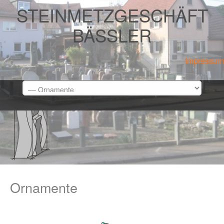
STEINMETZGESCHÄFT
BÄSSLER
Impressum
Ornamente